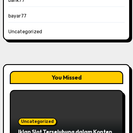
bank77
bayar77
Uncategorized
You Missed
Uncategorized
Iklan Slot Terselubung dalam Konten