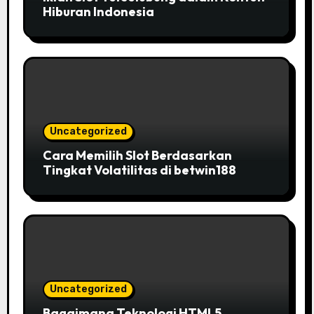
Hiburan Indonesia
Uncategorized
Cara Memilih Slot Berdasarkan
Tingkat Volatilitas di betwin188
Uncategorized
Bagaimana Teknologi HTML5