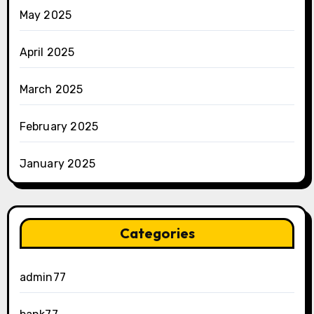
May 2025
April 2025
March 2025
February 2025
January 2025
Categories
admin77