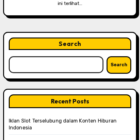
ini terlihat…
Search
Search
Recent Posts
Iklan Slot Terselubung dalam Konten Hiburan
Indonesia