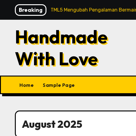
Skip
Breaking
na Teknologi HTML5 Mengubah Pengalaman Bermain Slot di
to
content
Handmade
With Love
Home
Sample Page
August 2025