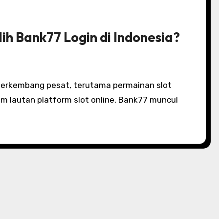
h Bank77 Login di Indonesia?
am lautan platform slot online, Bank77 muncul