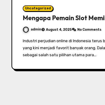
Uncategorized
Mengapa Pemain Slot Memili
admin
August 4, 2025
No Comments
Industri perjudian online di Indonesia terus berkembang pesat, terutama permainan slot
yang kini menjadi favorit banyak orang. Dal
sebagai salah satu pilihan utama para…