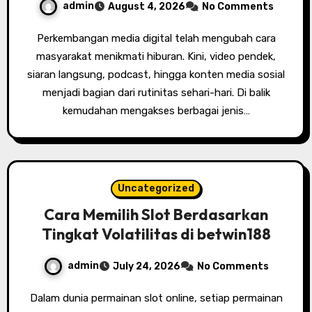
admin
August 4, 2026
No Comments
Perkembangan media digital telah mengubah cara
masyarakat menikmati hiburan. Kini, video pendek,
siaran langsung, podcast, hingga konten media sosial
menjadi bagian dari rutinitas sehari-hari. Di balik
kemudahan mengakses berbagai jenis…
Uncategorized
Cara Memilih Slot Berdasarkan
Tingkat Volatilitas di betwin188
admin
July 24, 2026
No Comments
Dalam dunia permainan slot online, setiap permainan