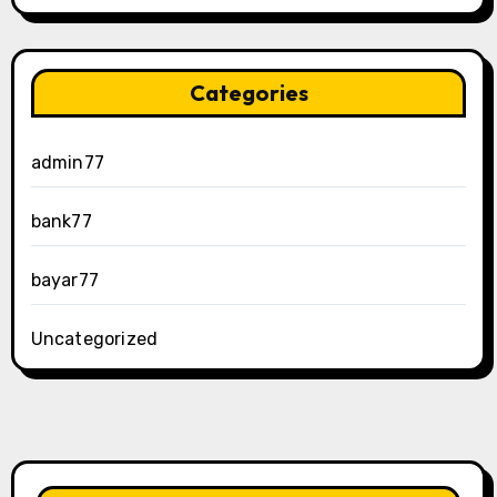
Categories
admin77
bank77
bayar77
Uncategorized