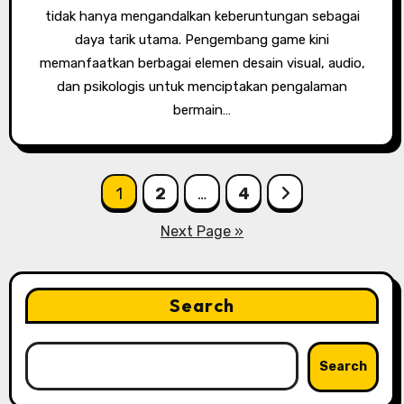
tidak hanya mengandalkan keberuntungan sebagai
daya tarik utama. Pengembang game kini
memanfaatkan berbagai elemen desain visual, audio,
dan psikologis untuk menciptakan pengalaman
bermain…
Posts
1
2
…
4
pagination
Next Page »
Search
Search