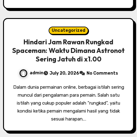
Uncategorized
Hindari Jam Rawan Rungkad
Spaceman: Waktu Dimana Astronot
Sering Jatuh di x1.00
admin
July 20, 2026
No Comments
Dalam dunia permainan online, berbagai istilah sering
muncul dari pengalaman para pemain. Salah satu
istilah yang cukup populer adalah “rungkad”, yaitu
kondisi ketika pemain mengalami hasil yang tidak
sesuai harapan.…