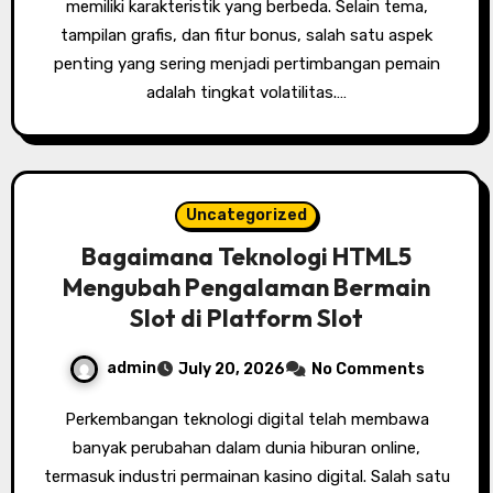
memiliki karakteristik yang berbeda. Selain tema,
tampilan grafis, dan fitur bonus, salah satu aspek
penting yang sering menjadi pertimbangan pemain
adalah tingkat volatilitas.…
Uncategorized
Bagaimana Teknologi HTML5
Mengubah Pengalaman Bermain
Slot di Platform Slot
admin
July 20, 2026
No Comments
Perkembangan teknologi digital telah membawa
banyak perubahan dalam dunia hiburan online,
termasuk industri permainan kasino digital. Salah satu