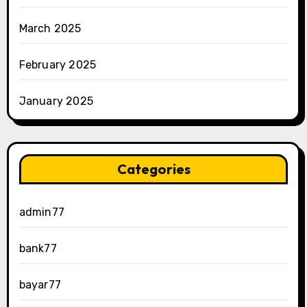
March 2025
February 2025
January 2025
Categories
admin77
bank77
bayar77