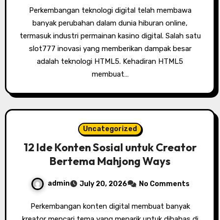
Perkembangan teknologi digital telah membawa
banyak perubahan dalam dunia hiburan online,
termasuk industri permainan kasino digital. Salah satu
slot777 inovasi yang memberikan dampak besar
adalah teknologi HTML5. Kehadiran HTML5
membuat…
Uncategorized
12 Ide Konten Sosial untuk Creator
Bertema Mahjong Ways
admin
July 20, 2026
No Comments
Perkembangan konten digital membuat banyak
kreator mencari tema yang menarik untuk dibahas di