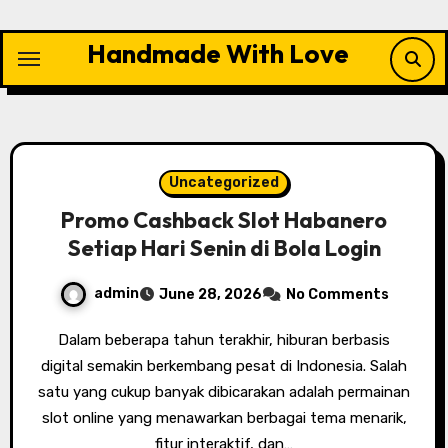
Skip
to
Handmade With Love
content
Uncategorized
Promo Cashback Slot Habanero
Setiap Hari Senin di Bola Login
admin
June 28, 2026
No Comments
Dalam beberapa tahun terakhir, hiburan berbasis
digital semakin berkembang pesat di Indonesia. Salah
satu yang cukup banyak dibicarakan adalah permainan
slot online yang menawarkan berbagai tema menarik,
fitur interaktif, dan…