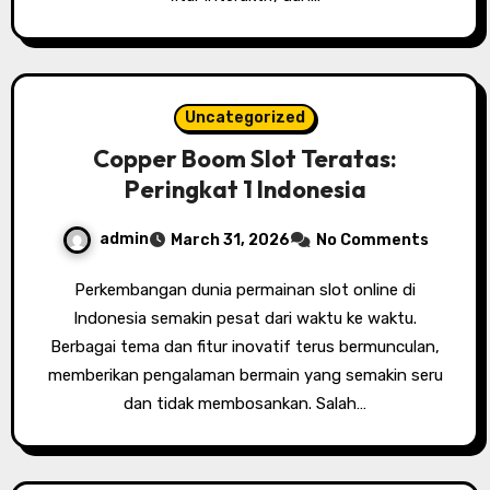
Uncategorized
Copper Boom Slot Teratas:
Peringkat 1 Indonesia
admin
March 31, 2026
No Comments
Perkembangan dunia permainan slot online di
Indonesia semakin pesat dari waktu ke waktu.
Berbagai tema dan fitur inovatif terus bermunculan,
memberikan pengalaman bermain yang semakin seru
dan tidak membosankan. Salah…