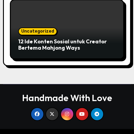
Uncategorized
12 Ide Konten Sosial untuk Creator
Bertema Mahjong Ways
Handmade With Love