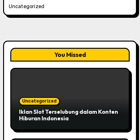
Uncategorized
You Missed
Uncategorized
Iklan Slot Terselubung dalam Konten
Hiburan Indonesia