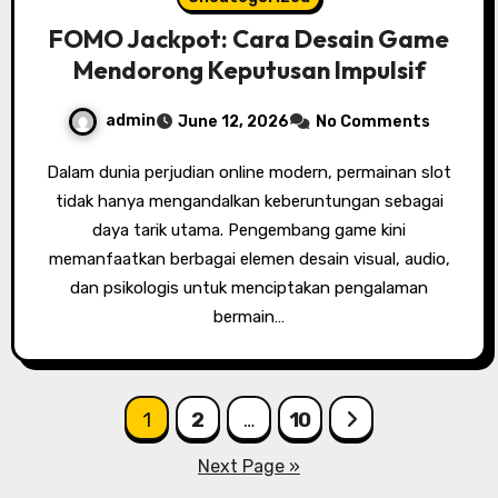
FOMO Jackpot: Cara Desain Game
Mendorong Keputusan Impulsif
admin
June 12, 2026
No Comments
Dalam dunia perjudian online modern, permainan slot
tidak hanya mengandalkan keberuntungan sebagai
daya tarik utama. Pengembang game kini
memanfaatkan berbagai elemen desain visual, audio,
dan psikologis untuk menciptakan pengalaman
bermain…
Posts
1
2
…
10
pagination
Next Page »