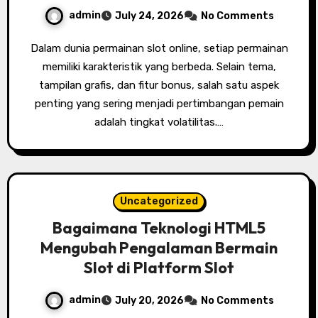
admin
July 24, 2026
No Comments
Dalam dunia permainan slot online, setiap permainan
memiliki karakteristik yang berbeda. Selain tema,
tampilan grafis, dan fitur bonus, salah satu aspek
penting yang sering menjadi pertimbangan pemain
adalah tingkat volatilitas.…
Uncategorized
Bagaimana Teknologi HTML5
Mengubah Pengalaman Bermain
Slot di Platform Slot
admin
July 20, 2026
No Comments