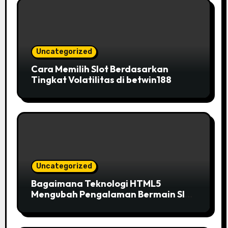
Uncategorized
Cara Memilih Slot Berdasarkan
Tingkat Volatilitas di betwin188
Uncategorized
Bagaimana Teknologi HTML5
Mengubah Pengalaman Bermain Slot
di Platform Slot