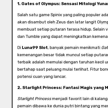
1. Gates of Olympus: Sensasi Mitologi Yuna
Salah satu game Spinix yang paling populer ad
akan disambut oleh Zeus dan latar langit Olym
membuat setiap putaran terasa hidup. Selain v
dan Tumble yang dapat meningkatkan kemenang
Di
Luna99 Slot
, banyak pemain menikmati
Gat
kemenangan besar tidak muncul setiap putaran,
terbaik adalah memulai dengan taruhan kecil
bertahap saat peluang mulai terlihat. Fitur bo
potensi cuan yang lancar.
2. Starlight Princess: Fantasi Magis yang 
Starlight Princess
menjadi favorit lain di kalan
pemain dibawa ke dunia putri bintang yang me