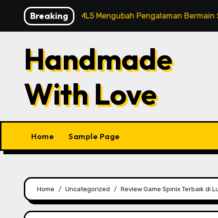
Skip
Breaking
Teknologi HTML5 Mengubah Pengalaman Bermain Slot di Pl
to
content
Handmade
With Love
Home
Sample Page
Home
Uncategorized
Review Game Spinix Terbaik di 