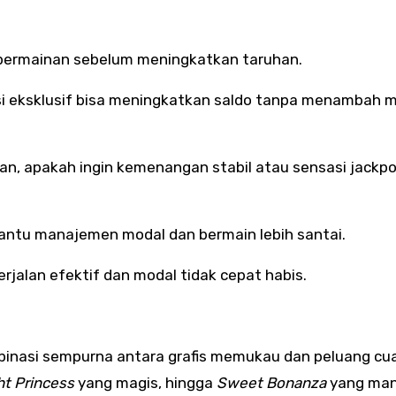
permainan sebelum meningkatkan taruhan.
si eksklusif bisa meningkatkan saldo tanpa menambah 
uan, apakah ingin kemenangan stabil atau sensasi jackp
tu manajemen modal dan bermain lebih santai.
rjalan efektif dan modal tidak cepat habis.
nasi sempurna antara grafis memukau dan peluang cu
ht Princess
yang magis, hingga
Sweet Bonanza
yang man