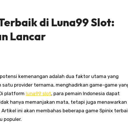
erbaik di Luna99 Slot:
an Lancar
h satu provider ternama, menghadirkan game-game yan
i platform
luna99 slot
, para pemain Indonesia dapat
tidak hanya memanjakan mata, tetapi juga menawarkan
Artikel ini akan membahas beberapa game Spinix terbai
 populer.