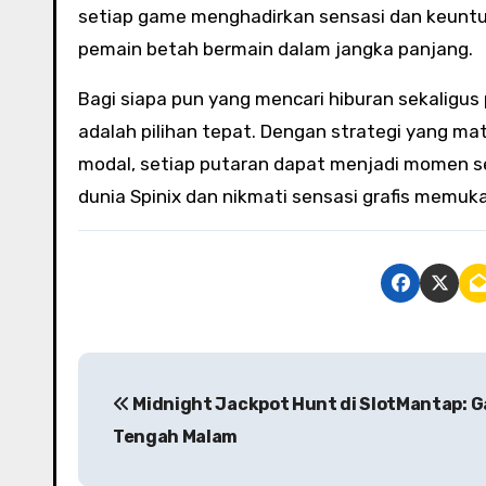
setiap game menghadirkan sensasi dan keuntun
pemain betah bermain dalam jangka panjang.
Bagi siapa pun yang mencari hiburan sekaligu
adalah pilihan tepat. Dengan strategi yang m
modal, setiap putaran dapat menjadi momen se
dunia Spinix dan nikmati sensasi grafis memuk
P
Midnight Jackpot Hunt di SlotMantap: 
o
Tengah Malam
s