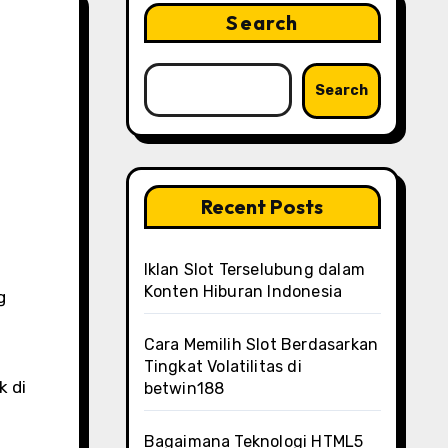
Search
Search
Recent Posts
Iklan Slot Terselubung dalam
Konten Hiburan Indonesia
g
Cara Memilih Slot Berdasarkan
Tingkat Volatilitas di
k di
betwin188
Bagaimana Teknologi HTML5