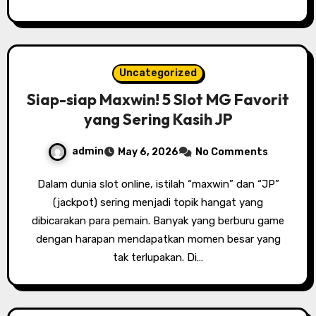
Uncategorized
Siap-siap Maxwin! 5 Slot MG Favorit
yang Sering Kasih JP
admin
May 6, 2026
No Comments
Dalam dunia slot online, istilah “maxwin” dan “JP”
(jackpot) sering menjadi topik hangat yang
dibicarakan para pemain. Banyak yang berburu game
dengan harapan mendapatkan momen besar yang
tak terlupakan. Di…