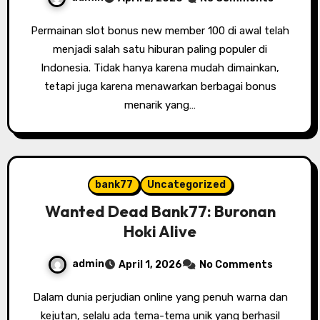
Permainan slot bonus new member 100 di awal telah
menjadi salah satu hiburan paling populer di
Indonesia. Tidak hanya karena mudah dimainkan,
tetapi juga karena menawarkan berbagai bonus
menarik yang…
bank77
Uncategorized
Wanted Dead Bank77: Buronan
Hoki Alive
admin
April 1, 2026
No Comments
Dalam dunia perjudian online yang penuh warna dan
kejutan, selalu ada tema-tema unik yang berhasil