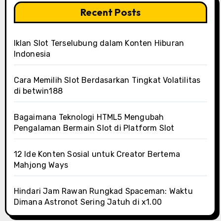
Recent Posts
Iklan Slot Terselubung dalam Konten Hiburan
Indonesia
Cara Memilih Slot Berdasarkan Tingkat Volatilitas
di betwin188
Bagaimana Teknologi HTML5 Mengubah
Pengalaman Bermain Slot di Platform Slot
12 Ide Konten Sosial untuk Creator Bertema
Mahjong Ways
Hindari Jam Rawan Rungkad Spaceman: Waktu
Dimana Astronot Sering Jatuh di x1.00