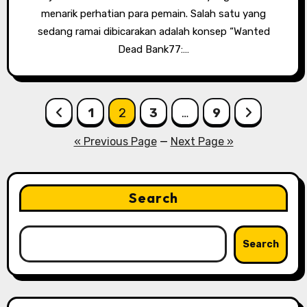
menarik perhatian para pemain. Salah satu yang
sedang ramai dibicarakan adalah konsep “Wanted
Dead Bank77:…
Posts
1
2
3
…
9
pagination
« Previous Page
—
Next Page »
Search
Search